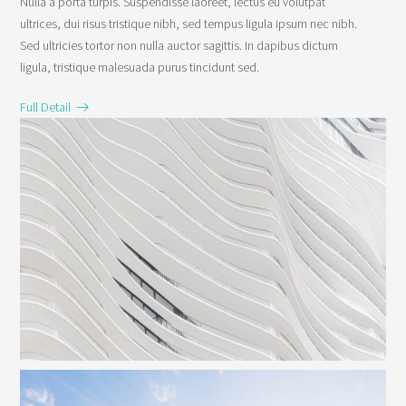
Nulla a porta turpis. Suspendisse laoreet, lectus eu volutpat
ultrices, dui risus tristique nibh, sed tempus ligula ipsum nec nibh.
Sed ultricies tortor non nulla auctor sagittis. In dapibus dictum
ligula, tristique malesuada purus tincidunt sed.
Full Detail