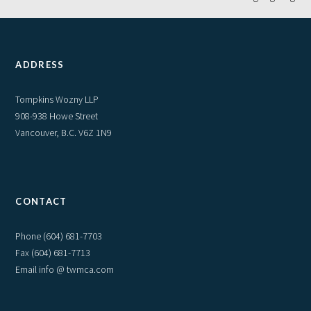
ADDRESS
Tompkins Wozny LLP
908-938 Howe Street
Vancouver, B.C. V6Z 1N9
CONTACT
Phone
(604) 681-7703
Fax (604) 681-7713
Email info @ twmca.com