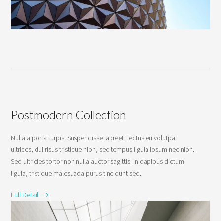
Postmodern Collection
Nulla a porta turpis. Suspendisse laoreet, lectus eu volutpat
ultrices, dui risus tristique nibh, sed tempus ligula ipsum nec nibh.
Sed ultricies tortor non nulla auctor sagittis. In dapibus dictum
ligula, tristique malesuada purus tincidunt sed.
Full Detail